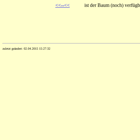
<<--<<
ist der Baum (noch) verfüg
zuletzt geändert: 02.04.2015 15:27:32