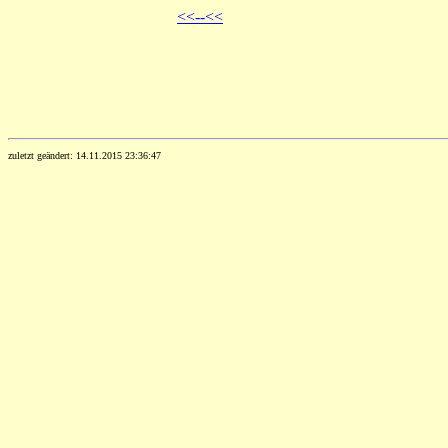
<<--<<
zuletzt geändert: 14.11.2015 23:36:47